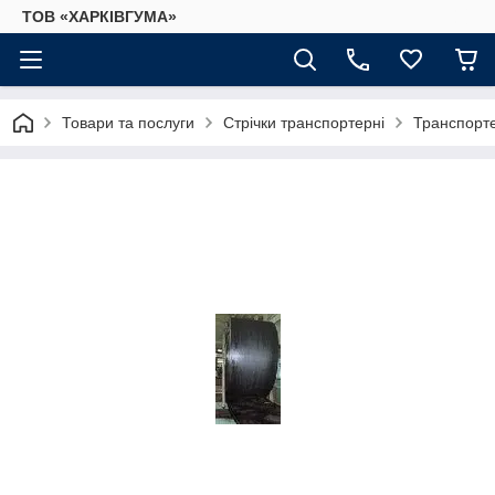
ТОВ «ХАРКІВГУМА»
Товари та послуги
Стрічки транспортерні
Транспорте