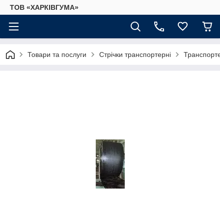
ТОВ «ХАРКІВГУМА»
Товари та послуги
Стрічки транспортерні
Транспорте