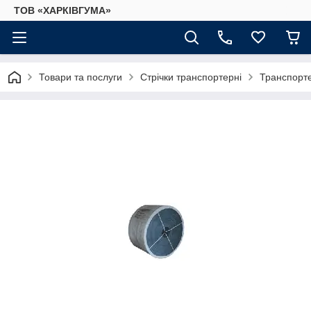
ТОВ «ХАРКІВГУМА»
Товари та послуги
Стрічки транспортерні
Транспорте