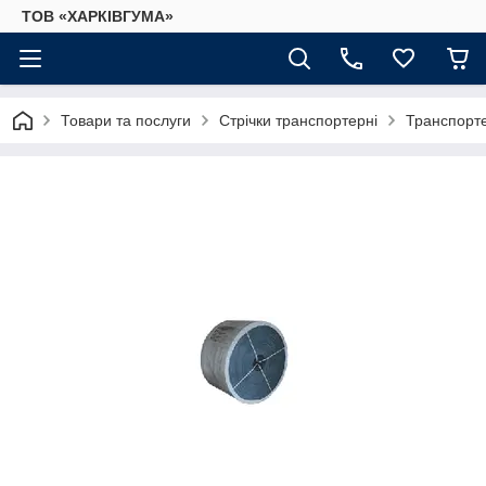
ТОВ «ХАРКІВГУМА»
Товари та послуги
Стрічки транспортерні
Транспорте