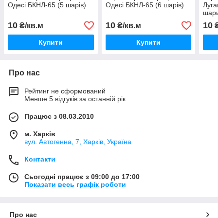
Одесі БКНЛ-65 (5 шарів)
Одесі БКНЛ-65 (6 шарів)
Луга
шар
10
10
10
₴/кв.м
₴/кв.м
₴
Купити
Купити
Про нас
Рейтинг не сформований
Менше 5 відгуків за останній рік
Працює з 08.03.2010
м. Харків
вул. Автогенна, 7, Харків, Україна
Контакти
Сьогодні працює з 09:00 до 17:00
Показати весь графік роботи
Про нас