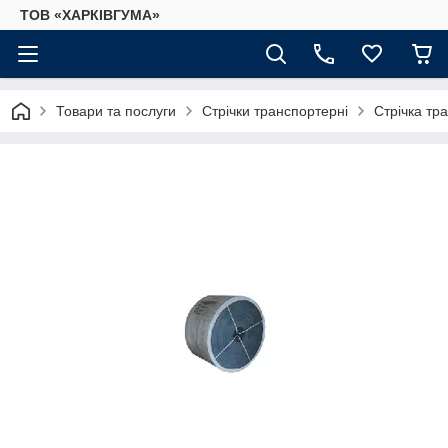
ТОВ «ХАРКІВГУМА»
Товари та послуги
Стрічки транспортерні
Стрічка тр