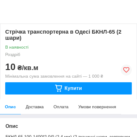
Стрічка транспортерна в Одесі БКНЛ-65 (2
шари)
В наявності
Роздріб
10
₴/кв.м
Мінімальна сума замовлення на сайті — 1 000 ₴
Купити
Опис
Доставка
Оплата
Умови повернення
Опис
БКНЛ-65 100-1400*2 0/0 (2,4 мм) (2 тканинні шари, завтовшки