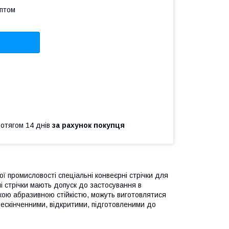
оптом
ротягом 14 днів
за рахунок покупця
 промисловості спеціальні конвеєрні стрічки для
ні стрічки мають допуск до застосування в
кою абразивною стійкістю, можуть виготовлятися
нескінченними, відкритими, підготовленими до