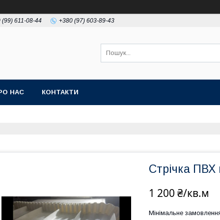
 (99) 611-08-44
+380 (97) 603-89-43
РО НАС
КОНТАКТИ
Стрічка ПВХ 
1 200 ₴/кв.м
Мінімальне замовлення