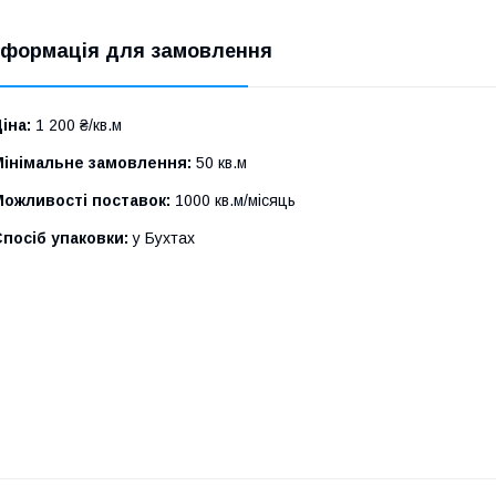
нформація для замовлення
іна:
1 200 ₴/кв.м
Мінімальне замовлення:
50 кв.м
Можливості поставок:
1000 кв.м/місяць
посіб упаковки:
у Бухтах