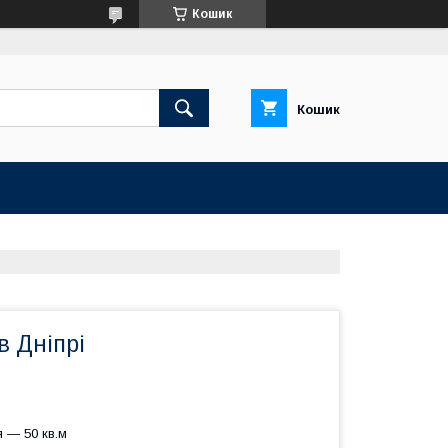
Кошик
Кошик
в Дніпрі
 — 50 кв.м