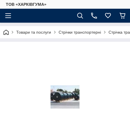
ТОВ «ХАРКІВГУМА»
Товари та послуги
Стрічки транспортерні
Стрічка тр