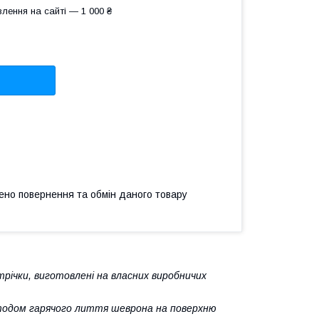
лення на сайті — 1 000 ₴
ено повернення та обмін даного товару
річки, виготовлені на власних виробничих
тодом гарячого лиття шеврона на поверхню