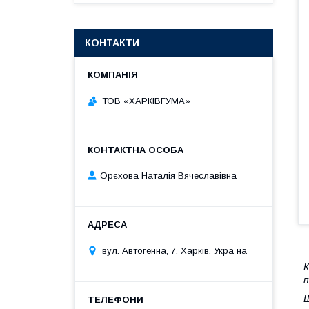
КОНТАКТИ
ТОВ «ХАРКІВГУМА»
Орєхова Наталія Вячеславівна
вул. Автогенна, 7, Харків, Україна
К
п
Ш