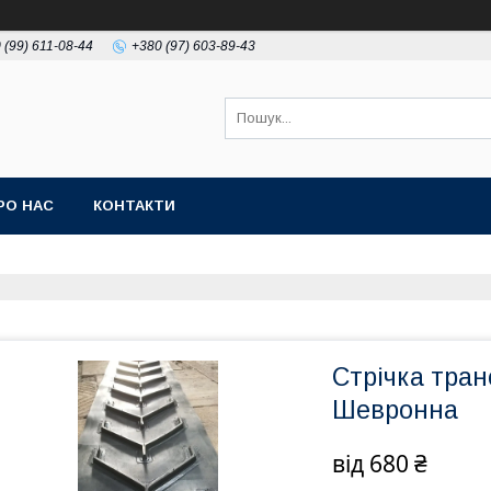
 (99) 611-08-44
+380 (97) 603-89-43
РО НАС
КОНТАКТИ
Стрічка тран
Шевронна
від
680 ₴