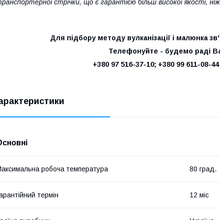
ранспортерної стрічки, що є гарантією більш високої якості, н
Для підбору методу вулканізації і малюнка зв
Телефонуйте - будемо раді В
+380 97 516-37-10; +380 99 611-08-44
арактеристики
Основні
аксимальна робоча температура
80 град.
арантійний термін
12 міс