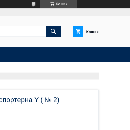
Кошик
Кошик
спортерна Y ( № 2)