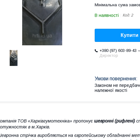
Мінімальна сума замов
В наявності
Код:
2
Купити
+380 (97) 603-89-43
Директор
Законом не передбач
належної якості
омпанія ТОВ «Харківгумотехніка» пропонує
шевронні (рифлені)
ст
отужностях в м.Харків.
евронна стрічка виробляється на європейському обладнанні ме