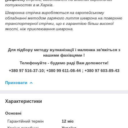
потужностях в м.Харків.
Шевронна стрічка виробляється на європейському
обладнанні методом гарячого лиття шеврона на поверхню
транспортерної стрічки, що є гарантією більш високої
якості, ніж приклеювання шеврона.
Для підбору методу вулканізації і малюнка зв'яжіться з
нашими фахівцями !
Телефонуйте - будемо раді Вам допомогти!
+380 97 516-37-10; +380 99 611-08-44 ; +380 97 603-89-43
Приховати
Характеристики
Основні
Гарантійний термін
12 міс
Країна виробник
Україна