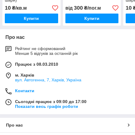
шари)
шар
10
300
10
₴/кв.м
від
₴/пог.м
₴
Купити
Купити
Про нас
Рейтинг не сформований
Менше 5 відгуків за останній рік
Працює з 08.03.2010
м. Харків
вул. Автогенна, 7, Харків, Україна
Контакти
Сьогодні працює з 09:00 до 17:00
Показати весь графік роботи
Про нас