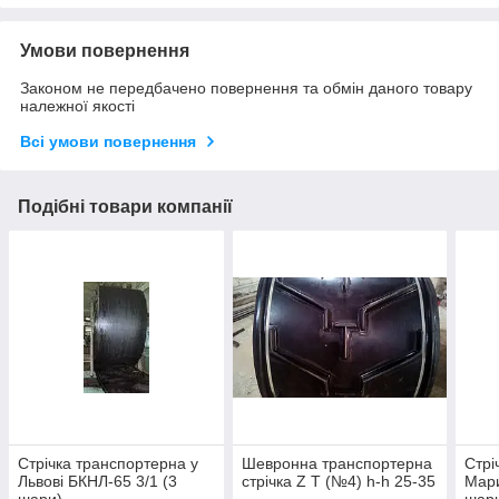
Умови повернення
Законом не передбачено повернення та обмін даного товару
належної якості
Всі умови повернення
Подібні товари компанії
Стрічка транспортерна у
Шевронна транспортерна
Стрі
Львові БКНЛ-65 3/1 (3
стрічка Z T (№4) h-h 25-35
Мари