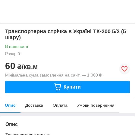
Транспортерна стрічка в Україні ТК-200 5/2 (5
шару)
В наявності
Роздріб
60
₴/кв.м
Мінімальна сума замовлення на сайті — 1 000 ₴
Купити
Опис
Доставка
Оплата
Умови повернення
Опис
Транспортерна стрічка