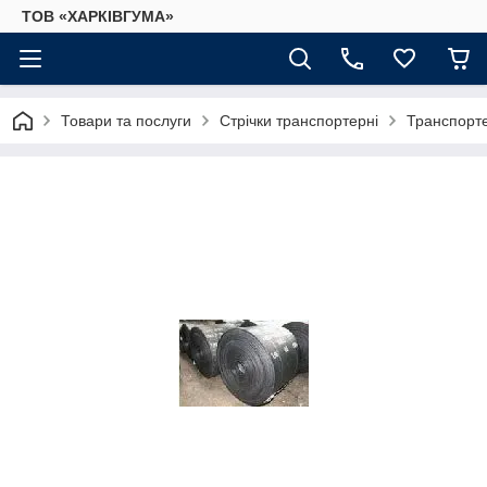
ТОВ «ХАРКІВГУМА»
Товари та послуги
Стрічки транспортерні
Транспорте