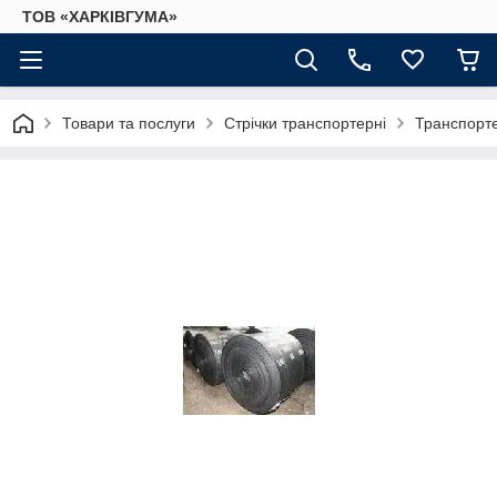
ТОВ «ХАРКІВГУМА»
Товари та послуги
Стрічки транспортерні
Транспорте