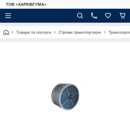
ТОВ «ХАРКІВГУМА»
Товари та послуги
Стрічки транспортерні
Транспорте