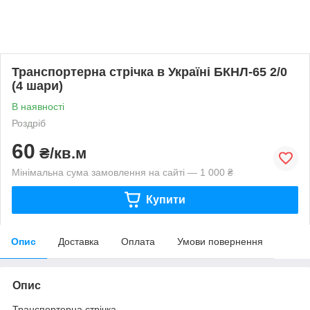
Транспортерна стрічка в Україні БКНЛ-65 2/0
(4 шари)
В наявності
Роздріб
60
₴/кв.м
Мінімальна сума замовлення на сайті — 1 000 ₴
Купити
Опис
Доставка
Оплата
Умови повернення
Опис
Транспортерна стрічка