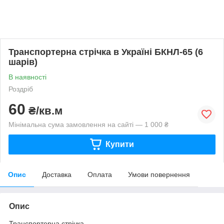
Транспортерна стрічка в Україні БКНЛ-65 (6
шарів)
В наявності
Роздріб
60
₴/кв.м
Мінімальна сума замовлення на сайті — 1 000 ₴
Купити
Опис
Доставка
Оплата
Умови повернення
Опис
Транспортерна стрічка