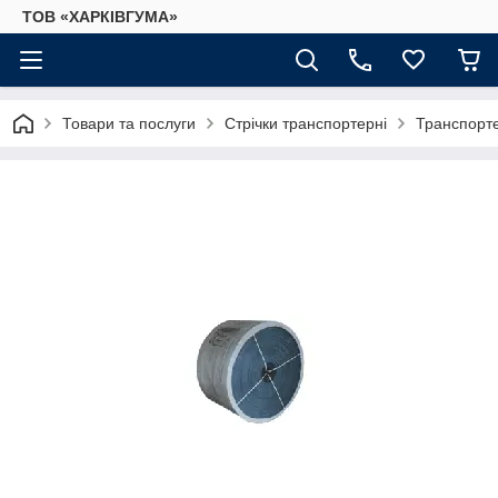
ТОВ «ХАРКІВГУМА»
Товари та послуги
Стрічки транспортерні
Транспорте