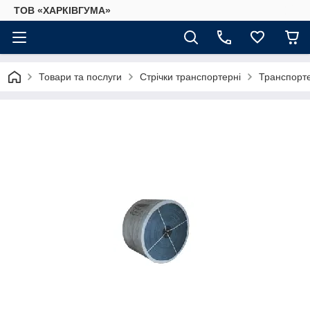
ТОВ «ХАРКІВГУМА»
Товари та послуги
Стрічки транспортерні
Транспорте