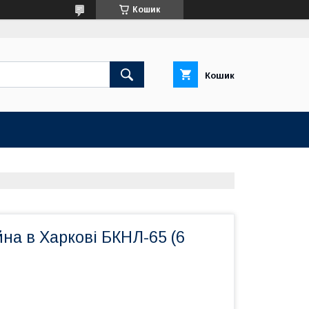
Кошик
Кошик
йна в Харкові БКНЛ-65 (6