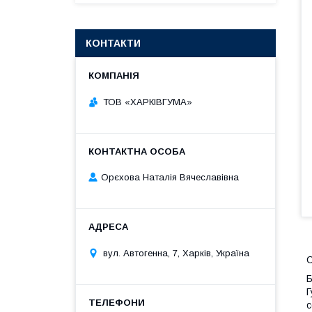
КОНТАКТИ
ТОВ «ХАРКІВГУМА»
Орєхова Наталія Вячеславівна
вул. Автогенна, 7, Харків, Україна
С
Б
Г
с