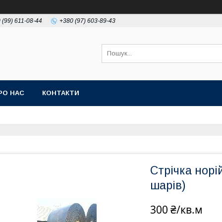
 (99) 611-08-44
+380 (97) 603-89-43
РО НАС
КОНТАКТИ
Стрічка норі
шарів)
300 ₴/кв.м