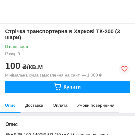
Стрічка транспортерна в Харкові ТК-200 (3
шари)
В наявності
Роздріб
100
₴/кв.м
Мінімальна сума замовлення на сайті — 1 000 ₴
Купити
Опис
Доставка
Оплата
Умови повернення
Опис
БКНЛ-65 100-1400*3 5/2 (10 мм) (3 тканинних шари,