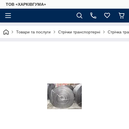
ТОВ «ХАРКІВГУМА»
Товари та послуги
Стрічки транспортерні
Стрічка тр