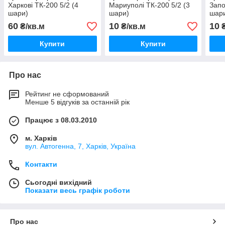
Харкові ТК-200 5/2 (4
Мариуполі ТК-200 5/2 (3
Запо
шари)
шари)
шар
60
10
10
₴/кв.м
₴/кв.м
₴
Купити
Купити
Про нас
Рейтинг не сформований
Менше 5 відгуків за останній рік
Працює з 08.03.2010
м. Харків
вул. Автогенна, 7, Харків, Україна
Контакти
Сьогодні вихідний
Показати весь графік роботи
Про нас