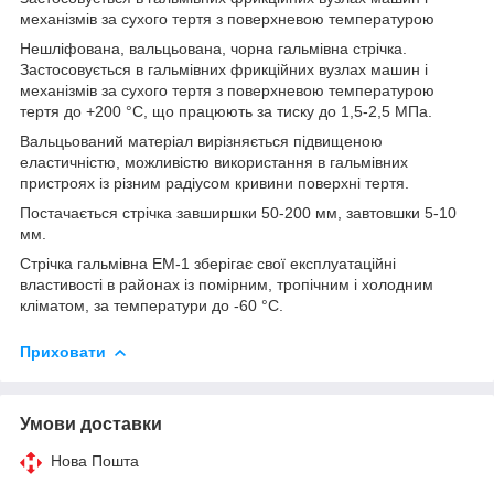
механізмів за сухого тертя з поверхневою температурою
Нешліфована, вальцьована, чорна гальмівна стрічка.
Застосовується в гальмівних фрикційних вузлах машин і
механізмів за сухого тертя з поверхневою температурою
тертя до +200 °C, що працюють за тиску до 1,5-2,5 МПа.
Вальцьований матеріал вирізняється підвищеною
еластичністю, можливістю використання в гальмівних
пристроях із різним радіусом кривини поверхні тертя.
Постачається стрічка завширшки 50-200 мм, завтовшки 5-10
мм.
Стрічка гальмівна ЕМ-1 зберігає свої експлуатаційні
властивості в районах із помірним, тропічним і холодним
кліматом, за температури до -60 °C.
Приховати
Умови доставки
Нова Пошта