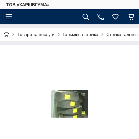
ТОВ «ХАРКІВГУМА»
Товари та послуги
Гальмівна стрічка
Стрічка гальмів