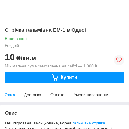
Стрічка гальмівна ЕМ-1 в Одесі
В наявності
Роздріб
10
₴/кв.м
Мінімальна сума замовлення на сайті — 1 000 ₴
Купити
Опис
Доставка
Оплата
Умови повернення
Опис
Нешліфована, вальцьована, чорна
гальмівна стрічка
.
Застосовується в гальмівних фрикційних вузлах машин і