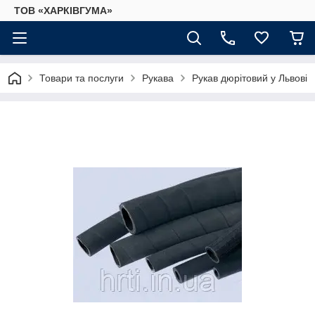
ТОВ «ХАРКІВГУМА»
Товари та послуги
Рукава
Рукав дюрітовий у Львові