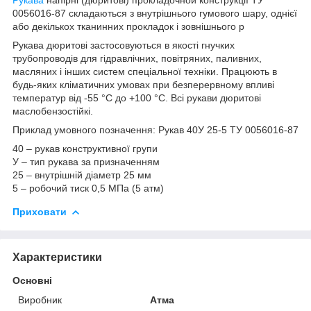
0056016-87 складаються з внутрішнього гумового шару, однієї
або декількох тканинних прокладок і зовнішнього р
Рукава дюритові застосовуються в якості гнучких
трубопроводів для гідравлічних, повітряних, паливних,
масляних і інших систем спеціальної техніки. Працюють в
будь-яких кліматичних умовах при безперервному впливі
температур від -55 °С до +100 °С. Всі рукави дюритові
маслобензостійкі.
Приклад умовного позначення: Рукав 40У 25-5 ТУ 0056016-87
40 – рукав конструктивної групи
У – тип рукава за призначенням
25 – внутрішній діаметр 25 мм
5 – робочий тиск 0,5 МПа (5 атм)
Приховати
Характеристики
Основні
Виробник
Атма