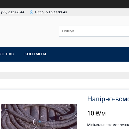
 (99) 611-08-44
+380 (97) 603-89-43
РО НАС
КОНТАКТИ
Напірно-всм
10 ₴/м
Мінімальне замовленн