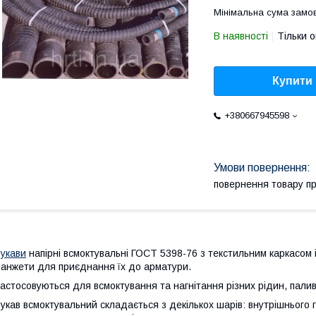
Мінімальна сума замов
В наявності
Тільки 
Купити
+380667945598
повернення товару п
укави
напірні всмоктувальні ГОСТ 5398-76 з текстильним каркасом 
анжети для приєднання їх до арматури.
астосовуються для всмоктування та нагнітання різних рідин, паливн
укав всмоктувальний складається з декількох шарів: внутрішнього 