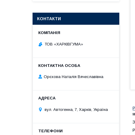
КОНТАКТИ
ТОВ «ХАРКІВГУМА»
Орєхова Наталія Вячеславівна
Р
вул. Автогенна, 7, Харків, Україна
м
З
Р