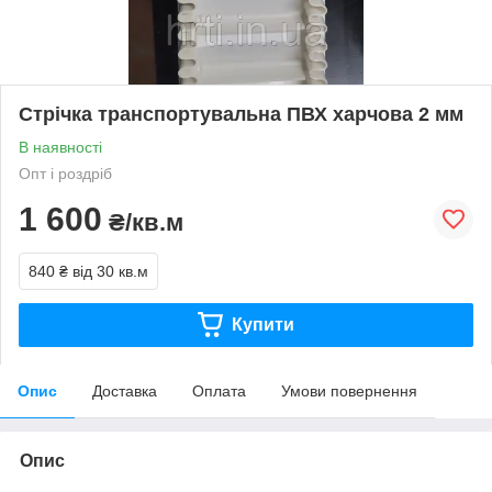
Стрічка транспортувальна ПВХ харчова 2 мм
В наявності
Опт і роздріб
1 600
₴/кв.м
840 ₴
від 30 кв.м
Купити
Опис
Доставка
Оплата
Умови повернення
Опис