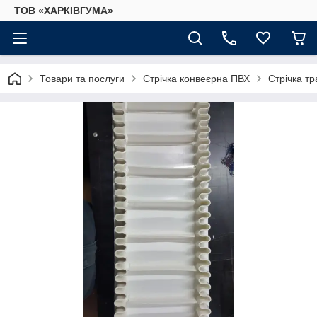
ТОВ «ХАРКІВГУМА»
Товари та послуги
Стрічка конвеєрна ПВХ
Стрічка т