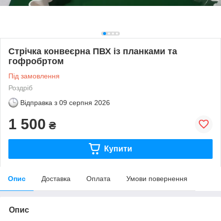
Стрічка конвеєрна ПВХ із планками та
гофробртом
Під замовлення
Роздріб
Відправка з
09 серпня 2026
1 500
₴
Купити
Опис
Доставка
Оплата
Умови повернення
Опис