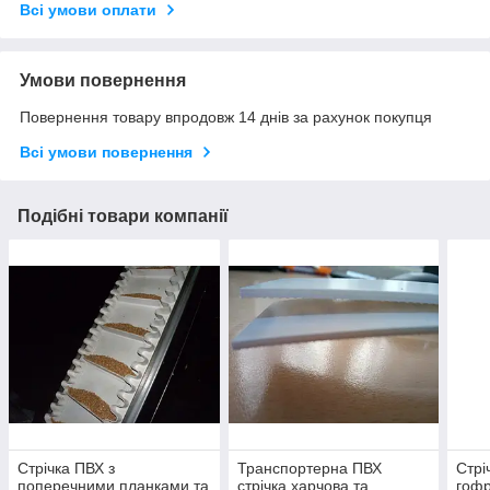
Всі умови оплати
Умови повернення
Повернення товару впродовж 14 днів за рахунок покупця
Всі умови повернення
Подібні товари компанії
Стрічка ПВХ з
Транспортерна ПВХ
Стрі
поперечними планками та
стрічка харчова та
гофр