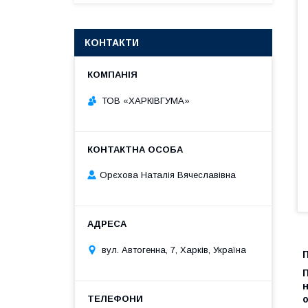
КОНТАКТИ
ТОВ «ХАРКІВГУМА»
Орєхова Наталія Вячеславівна
вул. Автогенна, 7, Харків, Україна
П
П
н