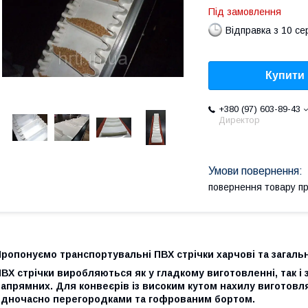
Під замовлення
Відправка з 10 се
Купити
+380 (97) 603-89-43
Директор
повернення товару п
ропонуємо транспортувальні ПВХ стрічки харчові та загаль
ВХ стрічки виробляються як у гладкому виготовленні, так і 
апрямних. Для конвеєрів із високим кутом нахилу виготовл
одночасно перегородками та гофрованим бортом.