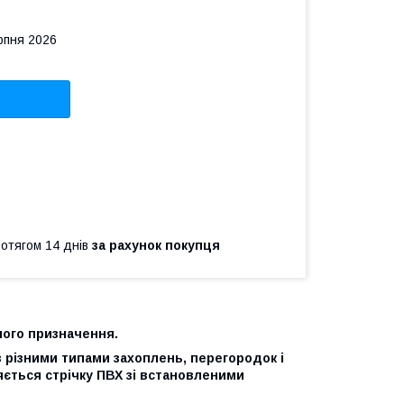
рпня 2026
ротягом 14 днів
за рахунок покупця
ного призначення.
з різними типами захоплень, перегородок і
яється стрічку ПВХ зі встановленими