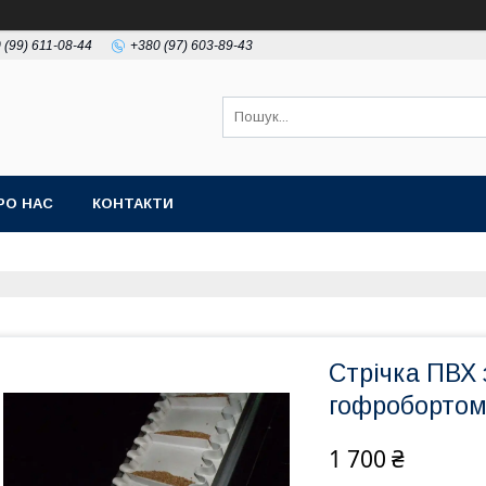
 (99) 611-08-44
+380 (97) 603-89-43
РО НАС
КОНТАКТИ
Стрічка ПВХ
гофроборто
1 700 ₴